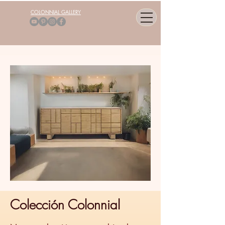
COLONNIAL GALLERY
Colección Colonnial