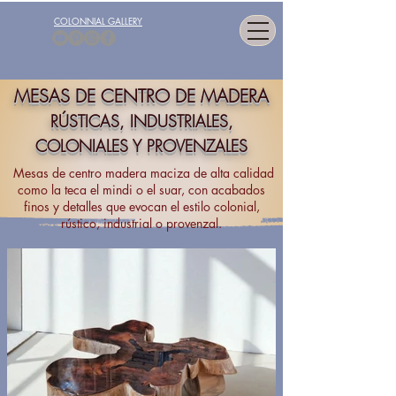
COLONNIAL GALLERY
MESAS DE CENTRO DE MADERA
R
ÚSTICAS
, INDUSTRIALES,
COLONIALES Y PROVENZALES
Mesas de centro madera maciza de alta calidad
como la teca el mindi o el suar, con acabados
finos y detalles que evocan el estilo colonial,
rústico, industrial o provenzal.