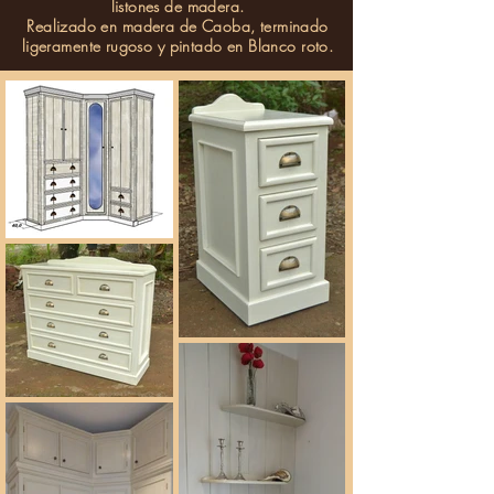
listones de madera.
Realizado en madera de Caoba, terminado
ligeramente rugoso y pintado en Blanco roto.