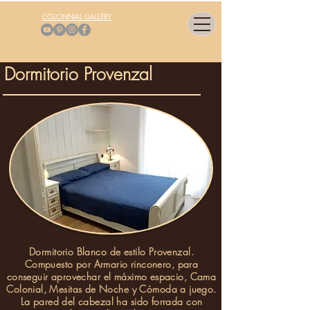
COLONNIAL GALLERY
Dormitorio Provenzal
Dormitorio Blanco de estilo Provenzal.
Compuesto por Armario rinconero, para
conseguir aprovechar el máximo espacio, Cama
Colonial, Mesitas de Noche y Cómoda a juego.
La pared del cabezal ha sido forrada con