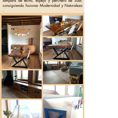
lámpara de techo, espejo y perchero de Suar,
consiguiendo fusionar Modernidad y Naturaleza
.