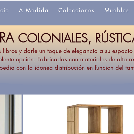
icio
A Medida
Colecciones
Muebles
ERA
COLONIALES, RÚSTICA
s libros y darle un toque de elegancia a su espaci
lente opción. Fabricadas con materiales de alta re
pedia con la idonea distribución en funcion del ta