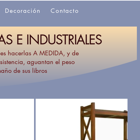
Decoración
Contacto
S E INDUSTRIALES
o es hacerlas A MEDIDA, y de
sistencia, aguantan el peso
maño de sus libros