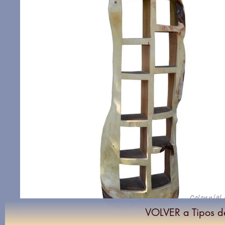
VOLVER a Tipos d