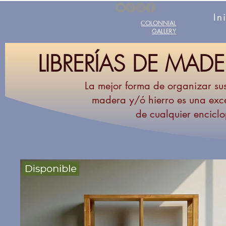
In
COLONNIAL
GALLERY
LIBRERÍAS
DE MAD
La mejor forma de organizar su
madera y/ó hierro es una exce
de cualquier enciclo