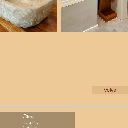
Volver
Otros
Estanterías
Auxiliares