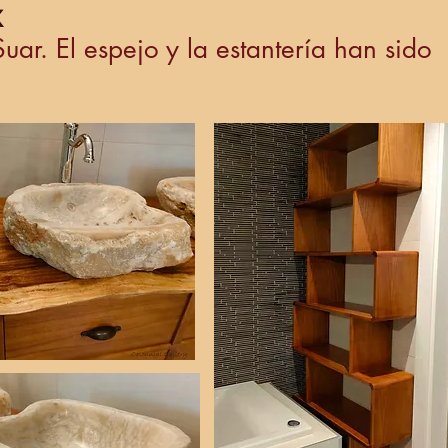
x
r. El espejo y la estantería han sido