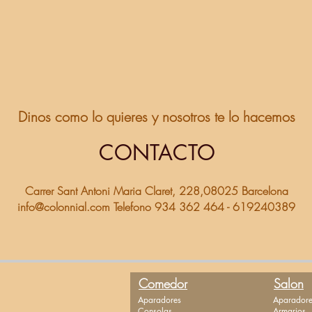
Dinos como lo quieres y nosotros te lo hacemos
CONTACTO
Carrer Sant Antoni Maria Claret, 228,08025 Barcelona
info@colonnial.com
Telefono 934 362 464 - 619240389
Comedor
Salon
Aparadores
Aparadore
Consolas
Armarios