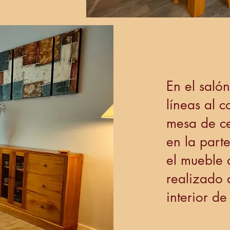
En el saló
líneas al 
mesa de ce
en la parte
el mueble a
realizado 
interior de