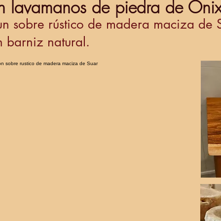
n lavamanos de piedra de Oni
 sobre rústico de madera maciza de Sua
 barniz natural.