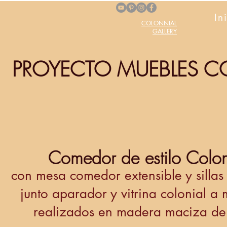
In
COLONNIAL
GALLERY
PROYECTO MUEBLES C
Comedor de estilo Colon
con mesa comedor extensible y sillas
junto aparador y vitrina colonial a
realizados en madera maciza de