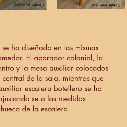
n se ha diseñado en las mismas
comedor. El aparador colonial, la
ntro y la mesa auxiliar colocados
 central de la sala, mientras que
uxiliar escalera botellero se ha
ajustando se a las medidas
 hueco de la escalera.