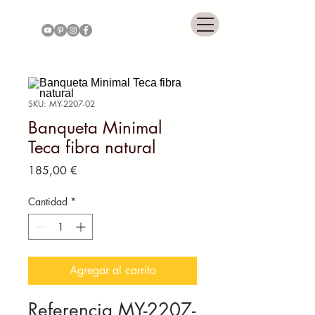
COLONNIAL GALLERY
SKU: MY-2207-02
Banqueta Minimal
Teca fibra natural
Precio
185,00 €
Cantidad
*
Agregar al carrito
Referencia MY-2207-