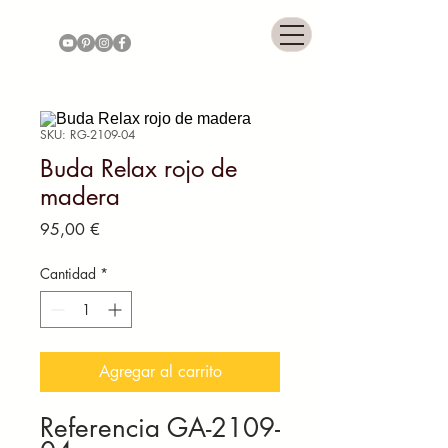
COLONNIAL GALLERY
SKU: RG-2109-04
Buda Relax rojo de
madera
Precio
95,00 €
Cantidad
*
Agregar al carrito
Referencia GA-2109-