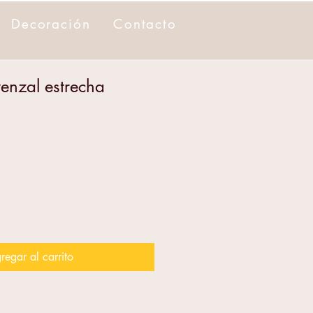
Decoración
Contacto
enzal estrecha
regar al carrito