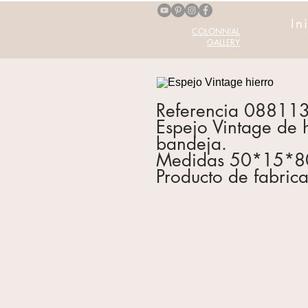
In
COLONNIAL
GALLERY
Referencia 08811
Espejo Vintage de 
bandeja.
Medidas 50*15*8
Producto de fabrica