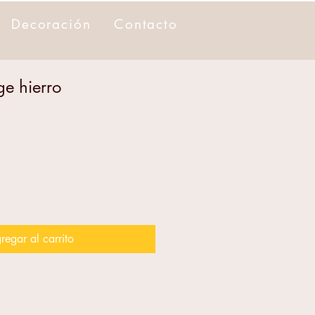
Decoración
Contacto
ge hierro
regar al carrito