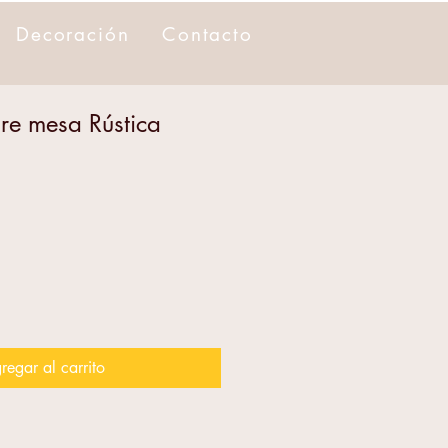
Decoración
Contacto
re mesa Rústica
regar al carrito