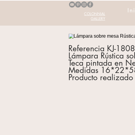
In
COLONNIAL
GALLERY
Referencia KJ-180
Lámpara Rústica s
Teca pintada en N
Medidas 16*22*5
Producto realizado