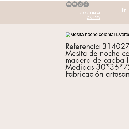
In
COLONNIAL
GALLERY
Referencia 31402
Mesita de noche co
madera de caoba l
Medidas 30*36*7
Fabricación artesa