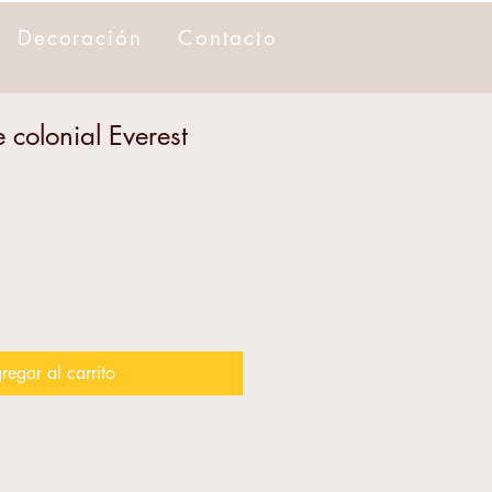
Decoración
Contacto
 colonial Everest
regar al carrito