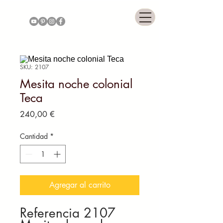
COLONNIAL GALLERY
SKU: 2107
Mesita noche colonial
Teca
Precio
240,00 €
Cantidad
*
Agregar al carrito
Referencia 2107