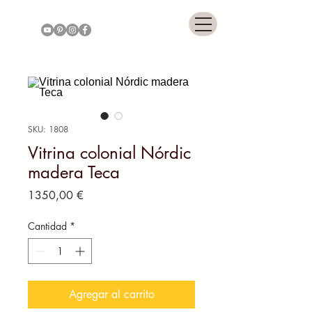
COLONNIAL GALLERY
SKU: 1808
Vitrina colonial Nórdic
madera Teca
Precio
1350,00 €
Cantidad
*
Agregar al carrito