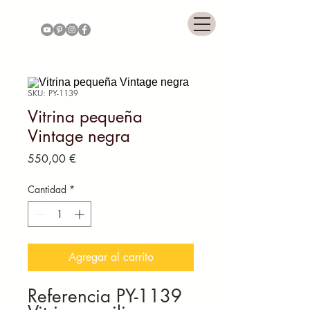
COLONNIAL GALLERY
SKU: PY-1139
Vitrina pequeña
Vintage negra
Precio
550,00 €
Cantidad
*
Agregar al carrito
Referencia PY-1139