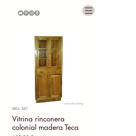
COLONNIAL GALLERY
SKU: 267
Vitrina rinconera
colonial madera Teca