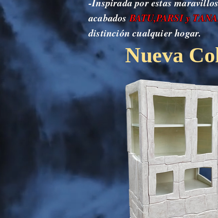
-Inspirada por estas maravillo
acabados
BATU,PARSI y TAN
distinción cualquier hogar.
Nueva Co