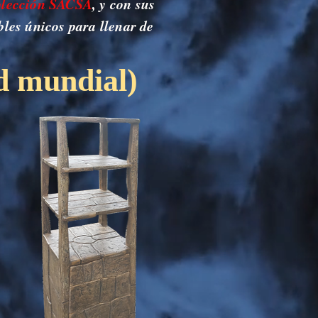
lección SACSA
, y con sus
les únicos para llenar de
d mundial)