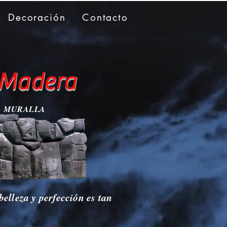
Decoración
Contacto
, Madera
A
MURALLA
elleza y perfección es tan