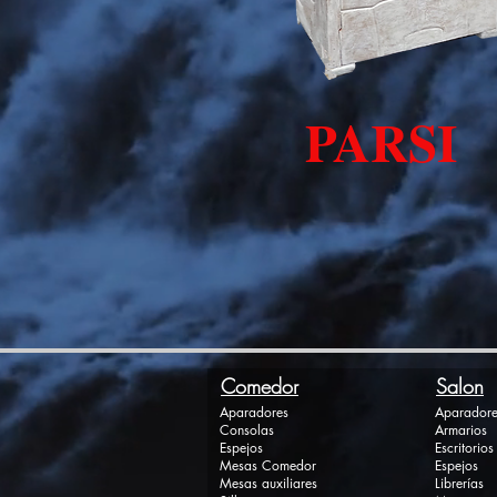
PARSI
Comedor
Salon
Aparadores
Aparadore
Consolas
Armarios
Espejos
Escritorios
Mesas Comedor
Espejos
Mesas auxiliares
Librerías