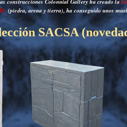
sas construcciones Colonnial Gallery ha creado la
Co
AH
(piedra, arena y tierra), ha conseguido unos mueb
lección SACSA (noveda