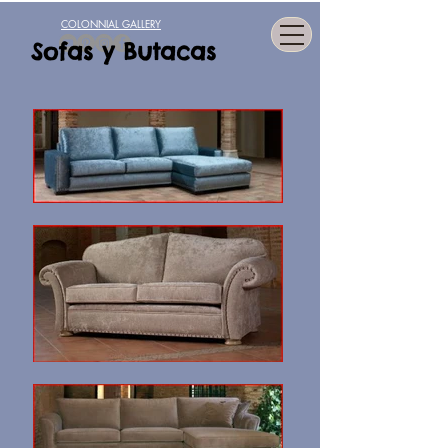
COLONNIAL GALLERY
Sofas y Butacas