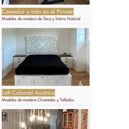
Comedor y más en el Pirineo
Muebles de madera de Teca y hierro Natural
Loft Colonial Asiático
Muebles de madera Orientales y Tallados