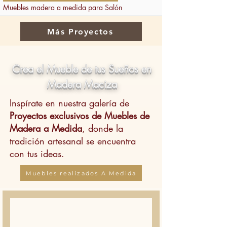
Muebles madera a medida para Salón
Más Proyectos
Crea el Mueble de tus Sueños en
Madera Maciza
Inspírate en nuestra galería de
Proyectos exclusivos de Muebles de
Madera a Medida
, donde la
tradición artesanal se encuentra
con tus ideas.
Muebles realizados A Medida