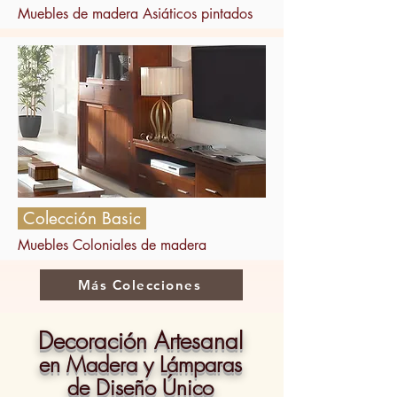
Muebles de madera Asiáticos pintados
Colección Basic
Muebles Coloniales de madera
Más Colecciones
Decoración Artesanal
en Madera y Lámparas
de Diseño Único