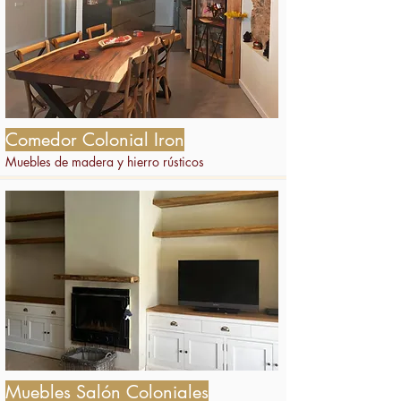
Comedor Colonial Iron
Muebles de madera y hierro rústicos
Muebles Salón Coloniales